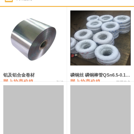
1#钴
321,000—341,000
331,000
-10,000
1#锑
89,000—95,000
92,000
1,000
2#锑
85,000—91,000
88,000
1,000
1#镁
17,000—18,000
17,500
0
1#电解锰
18,900—19,100
19,000
100
1#电解锰(99.7%袋装)
18,000—18,200
18,100
100
铝及铝合金卷材
磷铜丝 磷铜棒管QSn6.5-0.1 7-0.2 8-0.3
网上协商价格
网上协商价格
弘达
联荣有色
1#铬
60,000—82,000
71,000
0
553#硅
9,300—9,500
9,400
100
441#硅
9,600—9,800
9,700
100
3303#硅
10,300—10,500
10,400
0