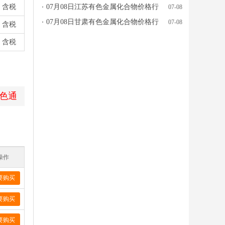
含税
行情参考
07月08日江苏有色金属化合物价格行
07-08
情参考
07月08日甘肃有色金属化合物价格行
07-08
含税
情参考
含税
色通
操作
要购买
要购买
要购买