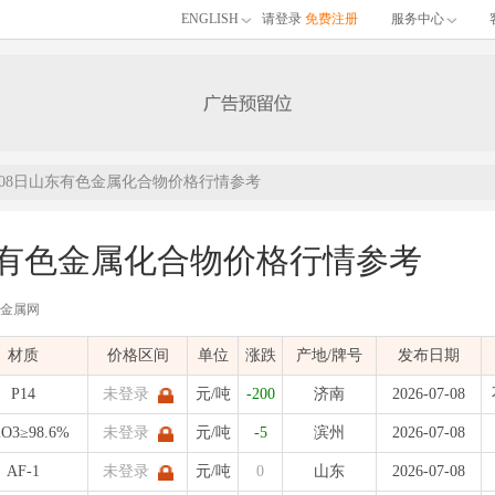
ENGLISH
请登录
免费注册
服务中心
7月08日山东有色金属化合物价格行情参考
山东有色金属化合物价格行情参考
有色金属网
布的07月08日山东有色金属化合物价格行情参考，包含品名、材质、价格区间、单位
材质
价格区间
单位
涨跌
产地/牌号
发布日期
)
发布时间：
2026-07-08 13:47:25
| 有色金属价格
P14
未登录
元/吨
-200
济南
2026-07-08
2O3≥98.6%
未登录
元/吨
-5
滨州
2026-07-08
AF-1
未登录
元/吨
0
山东
2026-07-08