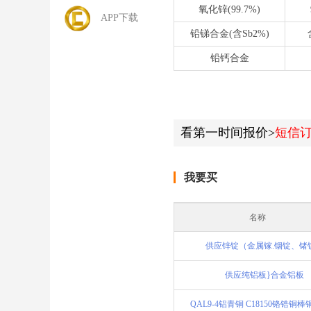
氧化锌(99.7%)
APP下载
铅锑合金(含Sb2%)
铅钙合金
看第一时间报价>
短信
我要买
名称
供应锌锭（金属镓.铟锭、锗
供应纯铝板}合金铝板
QAL9-4铝青铜 C18150铬锆铜