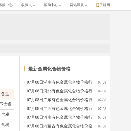
客服中心
收藏夹
帮助中心
网站导航
手机网
最新金属化合物价格
07月08日湖南有色金属化合物价格行
07-08
、涨跌、产地牌号、发布日期等完整行情数据。
情参考
07月08日河北有色金属化合物价格行
07-08
备注
情参考
07月08日广东有色金属化合物价格行
07-08
不含税
情参考
07月08日广西有色金属化合物价格行
07-08
含税
情参考
07月08日河南有色金属化合物价格行
07-08
含税
情参考
07月08日内蒙古有色金属化合物价格
07-08