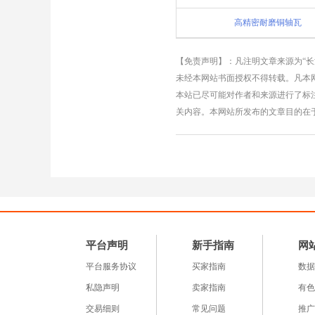
高精密耐磨铜轴瓦
【免责声明】：凡注明文章来源为“
未经本网站书面授权不得转载。凡本网
本站已尽可能对作者和来源进行了标
关内容。本网站所发布的文章目的在
平台声明
新手指南
网
平台服务协议
买家指南
数据
私隐声明
卖家指南
有色
交易细则
常见问题
推广