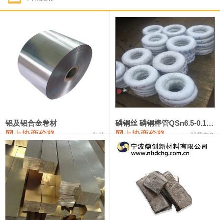
1#钴
321,000—341,000
331,000
-10,000
1#锑
89,000—95,000
92,000
1,000
2#锑
85,000—91,000
88,000
1,000
1#镁
17,000—18,000
17,500
0
1#电解锰
18,900—19,100
19,000
100
1#电解锰(99.7%袋装)
18,000—18,200
18,100
100
铝及铝合金卷材
磷铜丝 磷铜棒管QSn6.5-0.1 7-0.2 8-0.3
网上协商价格
网上协商价格
弘达
联荣有色
1#铬
60,000—82,000
71,000
0
553#硅
9,300—9,500
9,400
100
441#硅
9,600—9,800
9,700
100
3303#硅
10,300—10,500
10,400
0