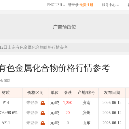
ENGLISH
请登录
免费注册
服务中心
6月12日山东有色金属化合物价格行情参考
山东有色金属化合物价格行情参考
有色金属网
布的06月12日山东有色金属化合物价格行情参考，包含品名、材质、价格区间、单位
材质
价格区间
单位
涨跌
产地/牌号
发布日期
)
发布时间：
2026-06-12 13:44:06
| 有色金属价格
P14
未登录
元/吨
1,250
济南
2026-06-12
2O3≥98.6%
未登录
元/吨
20
滨州
2026-06-12
AF-1
未登录
元/吨
0
山东
2026-06-12