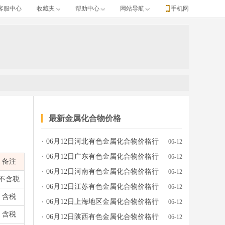
客服中心
收藏夹
帮助中心
网站导航
手机网
最新金属化合物价格
06月12日河北有色金属化合物价格行
06-12
、涨跌、产地牌号、发布日期等完整行情数据。
情参考
06月12日广东有色金属化合物价格行
06-12
备注
情参考
06月12日河南有色金属化合物价格行
06-12
不含税
情参考
06月12日江苏有色金属化合物价格行
06-12
含税
情参考
06月12日上海地区金属化合物价格行
06-12
含税
情参考
06月12日陕西有色金属化合物价格行
06-12