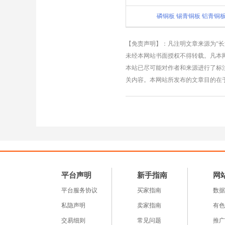
磷铜板 锡青铜板 铝青铜
【免责声明】：凡注明文章来源为“
未经本网站书面授权不得转载。凡本网
本站已尽可能对作者和来源进行了标
关内容。本网站所发布的文章目的在
平台声明
新手指南
网
平台服务协议
买家指南
数据
私隐声明
卖家指南
有色
交易细则
常见问题
推广