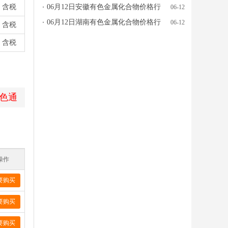
含税
情参考
06月12日安徽有色金属化合物价格行
06-12
情参考
06月12日湖南有色金属化合物价格行
06-12
含税
情参考
含税
色通
操作
要购买
要购买
要购买