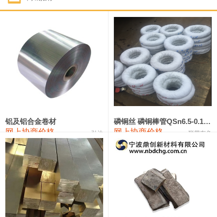
1#钴
331,000—351,000
341,000
-3,000
1#锑
88,000—94,000
91,000
0
2#锑
84,000—90,000
87,000
0
1#镁
17,000—18,000
17,500
0
1#电解锰(99.7%袋装)
17,900—18,100
18,000
0
1#电解锰
18,800—19,000
18,900
0
铝及铝合金卷材
磷铜丝 磷铜棒管QSn6.5-0.1 7-0.2 8-0.3
网上协商价格
网上协商价格
弘达
联荣有色
1#铬
60,000—82,000
71,000
0
2202#硅
14,100—14,300
14,200
0
553#硅
9,200—9,400
9,300
0
3303#硅
10,300—10,500
10,400
0