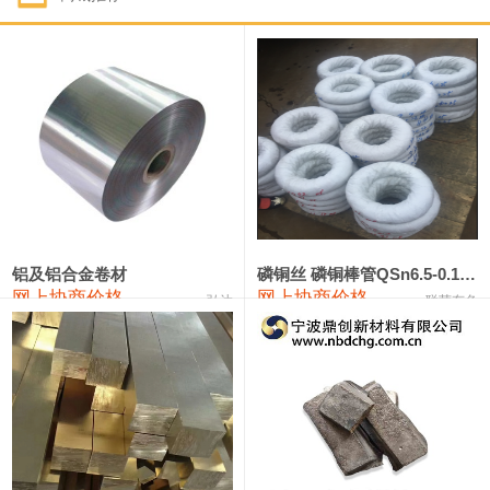
1#钴
321,000—341,000
331,000
-10,000
1#锑
89,000—95,000
92,000
1,000
2#锑
85,000—91,000
88,000
1,000
1#镁
17,000—18,000
17,500
0
1#电解锰
18,900—19,100
19,000
100
1#电解锰(99.7%袋装)
18,000—18,200
18,100
100
铝及铝合金卷材
磷铜丝 磷铜棒管QSn6.5-0.1 7-0.2 8-0.3
网上协商价格
网上协商价格
弘达
联荣有色
1#铬
60,000—82,000
71,000
0
553#硅
9,300—9,500
9,400
100
441#硅
9,600—9,800
9,700
100
3303#硅
10,300—10,500
10,400
0