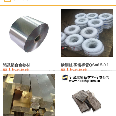
1#钴
321,000—341,000
331,000
-10,000
1#锑
89,000—95,000
92,000
1,000
2#锑
85,000—91,000
88,000
1,000
1#镁
17,000—18,000
17,500
0
1#电解锰
18,900—19,100
19,000
100
1#电解锰(99.7%袋装)
18,000—18,200
18,100
100
铝及铝合金卷材
磷铜丝 磷铜棒管QSn6.5-0.1 7-0.2 8-0.3
网上协商价格
网上协商价格
弘达
联荣有色
1#铬
60,000—82,000
71,000
0
553#硅
9,300—9,500
9,400
100
441#硅
9,600—9,800
9,700
100
3303#硅
10,300—10,500
10,400
0