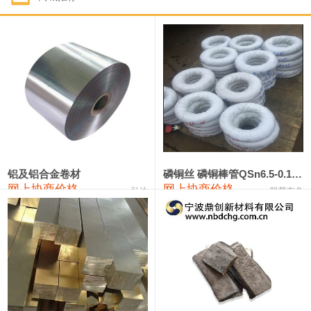
1#钴
331,000—351,000
341,000
-3,000
1#锑
88,000—94,000
91,000
0
2#锑
84,000—90,000
87,000
0
1#镁
17,000—18,000
17,500
0
1#电解锰(99.7%袋装)
17,900—18,100
18,000
0
1#电解锰
18,800—19,000
18,900
0
铝及铝合金卷材
磷铜丝 磷铜棒管QSn6.5-0.1 7-0.2 8-0.3
网上协商价格
网上协商价格
弘达
联荣有色
1#铬
60,000—82,000
71,000
0
2202#硅
14,100—14,300
14,200
0
553#硅
9,200—9,400
9,300
0
3303#硅
10,300—10,500
10,400
0