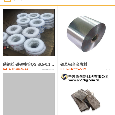
1#钴
321,000—341,000
331,000
-10,000
1#锑
89,000—95,000
92,000
1,000
2#锑
85,000—91,000
88,000
1,000
1#镁
17,000—18,000
17,500
0
1#电解锰
18,900—19,100
19,000
100
1#电解锰(99.7%袋装)
18,000—18,200
18,100
100
磷铜丝 磷铜棒管QSn6.5-0.1 7-0.2 8-0.3
铝及铝合金卷材
网上协商价格
网上协商价格
联荣有色
弘达
1#铬
60,000—82,000
71,000
0
553#硅
9,300—9,500
9,400
100
441#硅
9,600—9,800
9,700
100
3303#硅
10,300—10,500
10,400
0