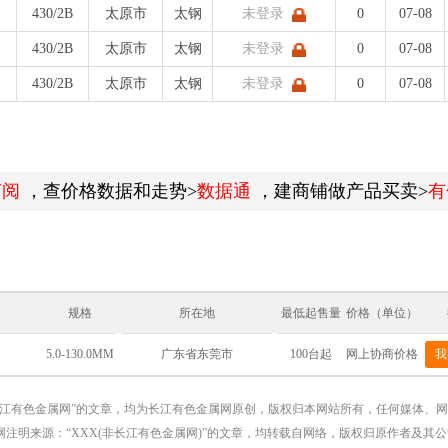
430/2B
太原市
太钢
未登录
0
07-08
430/2B
太原市
太钢
未登录
0
07-08
430/2B
太原市
太钢
未登录
0
07-08
订阅
，查价格数据和走势>
数据通
，建商铺做产品买卖>
有
规格
所在地
最低起售量
价格（单位）
5.0-130.0MM
100台起
网上协商价格
我
广东省东莞市
长江有色金属网”的文章，均为长江有色金属网原创，版权归本网站所有，任何媒体、
注明来源：“XXX(非长江有色金属网)”的文章，均转载自网络，版权归原作者及其