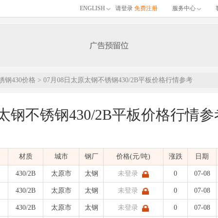
ENGLISH
请登录
免费注册
服务中心
锈钢430价格
> 07月08日太原太钢不锈钢430/2B平板价格行情参考
原太钢不锈钢430/2B平板价格行情参
的07月08日太原太钢不锈钢430/2B平板价格行情参考，包含品名、材质、价格区
材质
城市
钢厂
价格(元/吨)
涨跌
日期
)
发布时间：
| 不锈钢价格
430/2B
太原市
太钢
未登录
0
07-08
430/2B
太原市
太钢
未登录
0
07-08
430/2B
太原市
太钢
未登录
0
07-08