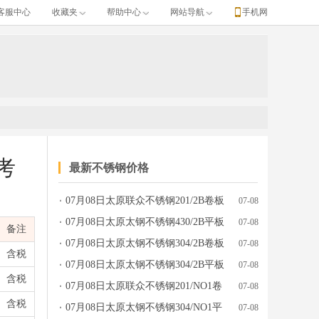
客服中心
收藏夹
帮助中心
网站导航
手机网
考
最新不锈钢价格
07月08日太原联众不锈钢201/2B卷板
07-08
间、单位、涨跌、产地牌号、发布日期等完整行情数据。
价格行情参考
07月08日太原太钢不锈钢430/2B平板
07-08
备注
价格行情参考
07月08日太原太钢不锈钢304/2B卷板
07-08
含税
价格行情参考
07月08日太原太钢不锈钢304/2B平板
07-08
含税
价格行情参考
07月08日太原联众不锈钢201/NO1卷
07-08
含税
板价格行情参考
07月08日太原太钢不锈钢304/NO1平
07-08