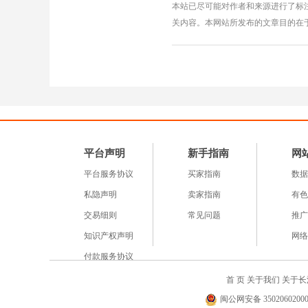
本站已尽可能对作者和来源进行了标
关内容。本网站所发布的文章目的在
平台声明
新手指南
网
平台服务协议
买家指南
数据
私隐声明
卖家指南
有色
交易细则
常见问题
推广
知识产权声明
网络
付款服务协议
首 页
关于我们
关于长
闽公网安备 35020602000