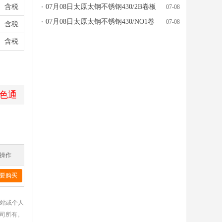
含税
板价格行情参考
07月08日太原太钢不锈钢430/2B卷板
07-08
价格行情参考
07月08日太原太钢不锈钢430/NO1卷
07-08
含税
板价格行情参考
含税
色通
操作
要购买
网站或个人
公司所有。