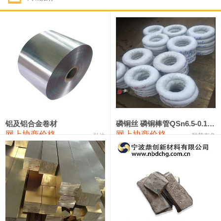
1#钴
321,000—341,000
331,000
-10,000
1#锑
89,000—95,000
92,000
1,000
2#锑
85,000—91,000
88,000
1,000
1#镁
17,000—18,000
17,500
0
1#电解锰
18,900—19,100
19,000
100
1#电解锰(99.7%袋装)
18,000—18,200
18,100
100
铝及铝合金卷材
磷铜丝 磷铜棒管QSn6.5-0.1 7-0.2 8-0.3
网上协商价格
网上协商价格
弘达
联荣有色
1#铬
60,000—82,000
71,000
0
553#硅
9,300—9,500
9,400
100
441#硅
9,600—9,800
9,700
100
3303#硅
10,300—10,500
10,400
0