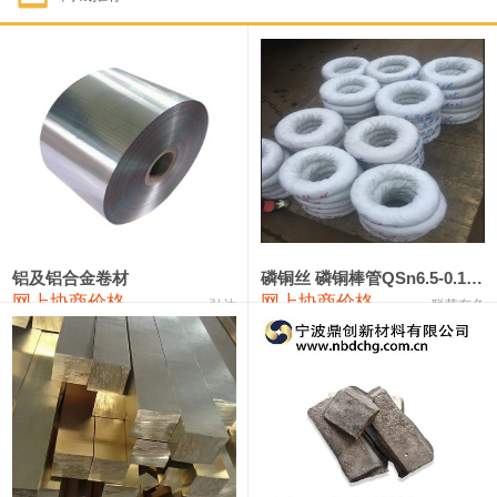
1#钴
321,000—341,000
331,000
-10,000
1#锑
89,000—95,000
92,000
1,000
2#锑
85,000—91,000
88,000
1,000
1#镁
17,000—18,000
17,500
0
1#电解锰
18,900—19,100
19,000
100
1#电解锰(99.7%袋装)
18,000—18,200
18,100
100
铝及铝合金卷材
磷铜丝 磷铜棒管QSn6.5-0.1 7-0.2 8-0.3
网上协商价格
网上协商价格
弘达
联荣有色
1#铬
60,000—82,000
71,000
0
553#硅
9,300—9,500
9,400
100
441#硅
9,600—9,800
9,700
100
3303#硅
10,300—10,500
10,400
0