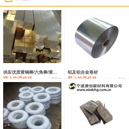
1#钴
331,000—351,000
341,000
-3,000
1#锑
88,000—94,000
91,000
0
2#锑
84,000—90,000
87,000
0
1#镁
17,000—18,000
17,500
0
1#电解锰(99.7%袋装)
17,900—18,100
18,000
0
1#电解锰
18,800—19,000
18,900
0
供应优质黄铜棒/六角棒/黄铜方板
铝及铝合金卷材
网上协商价格
网上协商价格
十堰同创
弘达
1#铬
60,000—82,000
71,000
0
2202#硅
14,100—14,300
14,200
0
553#硅
9,200—9,400
9,300
0
3303#硅
10,300—10,500
10,400
0