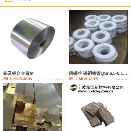
1#钴
321,000—341,000
331,000
-10,000
1#锑
89,000—95,000
92,000
1,000
2#锑
85,000—91,000
88,000
1,000
1#镁
17,000—18,000
17,500
0
1#电解锰
18,900—19,100
19,000
100
1#电解锰(99.7%袋装)
18,000—18,200
18,100
100
铝及铝合金卷材
磷铜丝 磷铜棒管QSn6.5-0.1 7-0.2 8-0.3
网上协商价格
网上协商价格
弘达
联荣有色
1#铬
60,000—82,000
71,000
0
553#硅
9,300—9,500
9,400
100
441#硅
9,600—9,800
9,700
100
3303#硅
10,300—10,500
10,400
0