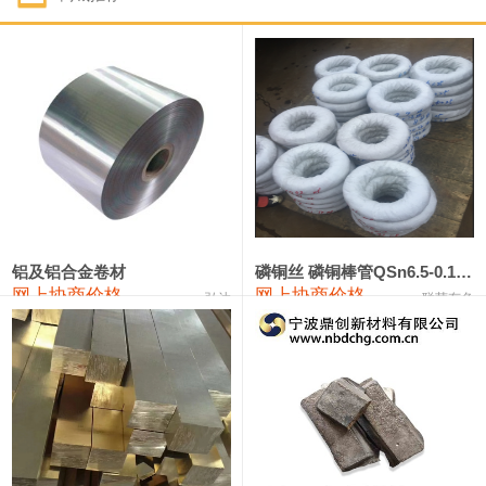
1#钴
321,000—341,000
331,000
-10,000
1#锑
89,000—95,000
92,000
1,000
2#锑
85,000—91,000
88,000
1,000
1#镁
17,000—18,000
17,500
0
1#电解锰
18,900—19,100
19,000
100
1#电解锰(99.7%袋装)
18,000—18,200
18,100
100
铝及铝合金卷材
磷铜丝 磷铜棒管QSn6.5-0.1 7-0.2 8-0.3
网上协商价格
网上协商价格
弘达
联荣有色
1#铬
60,000—82,000
71,000
0
553#硅
9,300—9,500
9,400
100
441#硅
9,600—9,800
9,700
100
3303#硅
10,300—10,500
10,400
0