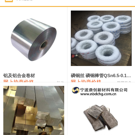
1#钴
321,000—341,000
331,000
-10,000
1#锑
89,000—95,000
92,000
1,000
2#锑
85,000—91,000
88,000
1,000
1#镁
17,000—18,000
17,500
0
1#电解锰
18,900—19,100
19,000
100
1#电解锰(99.7%袋装)
18,000—18,200
18,100
100
铝及铝合金卷材
磷铜丝 磷铜棒管QSn6.5-0.1 7-0.2 8-0.3
网上协商价格
网上协商价格
弘达
联荣有色
1#铬
60,000—82,000
71,000
0
553#硅
9,300—9,500
9,400
100
441#硅
9,600—9,800
9,700
100
3303#硅
10,300—10,500
10,400
0