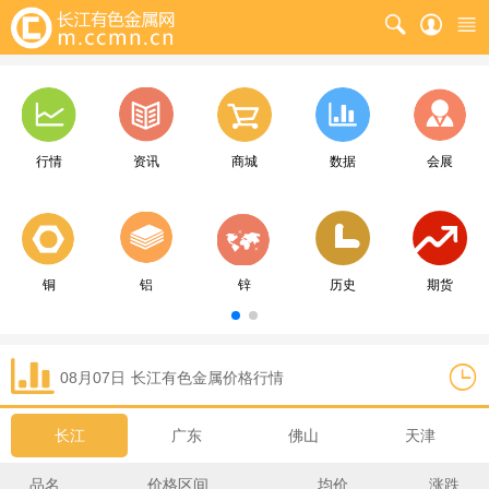
行情
资讯
商城
数据
会展
铜
铝
锌
历史
期货
08月07日
长江
有色金属价格行情
长江
广东
佛山
天津
品名
价格区间
均价
涨跌