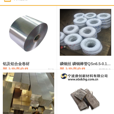
1#钴
321,000—341,000
331,000
-10,000
1#锑
89,000—95,000
92,000
1,000
2#锑
85,000—91,000
88,000
1,000
1#镁
17,000—18,000
17,500
0
1#电解锰
18,900—19,100
19,000
100
1#电解锰(99.7%袋装)
18,000—18,200
18,100
100
铝及铝合金卷材
磷铜丝 磷铜棒管QSn6.5-0.1 7-0.2 8-0.3
网上协商价格
网上协商价格
弘达
联荣有色
1#铬
60,000—82,000
71,000
0
553#硅
9,300—9,500
9,400
100
441#硅
9,600—9,800
9,700
100
3303#硅
10,300—10,500
10,400
0