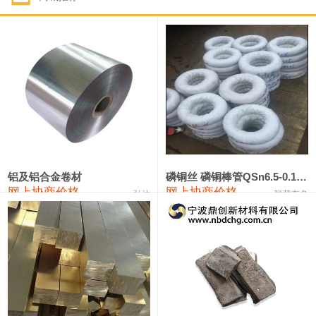
1#钴
321,000—341,000
331,000
-10,000
1#锑
89,000—95,000
92,000
1,000
2#锑
85,000—91,000
88,000
1,000
1#镁
17,000—18,000
17,500
0
1#电解锰
18,900—19,100
19,000
100
1#电解锰(99.7%袋装)
18,000—18,200
18,100
100
铝及铝合金卷材
磷铜丝 磷铜棒管QSn6.5-0.1 7-0.2 8-0.3
网上协商价格
网上协商价格
弘达
联荣有色
1#铬
60,000—82,000
71,000
0
553#硅
9,300—9,500
9,400
100
441#硅
9,600—9,800
9,700
100
3303#硅
10,300—10,500
10,400
0