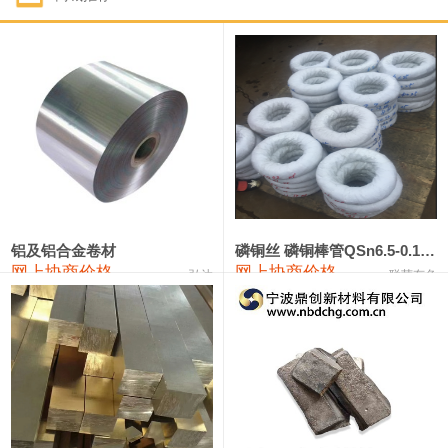
1#钴
321,000—341,000
331,000
-10,000
1#锑
89,000—95,000
92,000
1,000
2#锑
85,000—91,000
88,000
1,000
1#镁
17,000—18,000
17,500
0
1#电解锰
18,900—19,100
19,000
100
1#电解锰(99.7%袋装)
18,000—18,200
18,100
100
铝及铝合金卷材
磷铜丝 磷铜棒管QSn6.5-0.1 7-0.2 8-0.3
网上协商价格
网上协商价格
弘达
联荣有色
1#铬
60,000—82,000
71,000
0
553#硅
9,300—9,500
9,400
100
441#硅
9,600—9,800
9,700
100
3303#硅
10,300—10,500
10,400
0