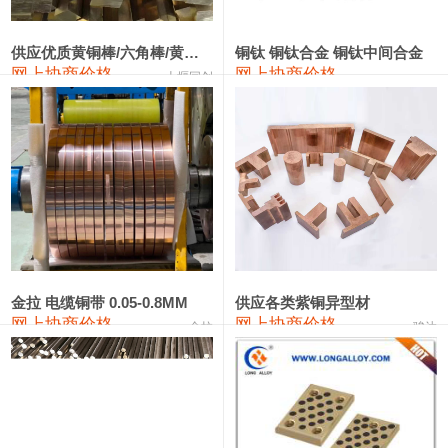
2202#硅
14,100—14,300
14,200
0
金属硅3303#-2202#
10,400—14,200
12,300
0
供应优质黄铜棒/六角棒/黄铜方板
铜钛 铜钛合金 铜钛中间合金
网上协商价格
网上协商价格
十堰同创
金属硅553#-331#
9,400—10,800
10,100
100
漆包线
111,970—115,970
113,970
360
磷铜合金
110,800—117,600
114,200
400
无氧铜丝(硬)
109,710—110,010
109,860
360
R410A专用紫铜管
113,700—113,700
113,700
360
铸造铝合金锭(A356.2)
24,300—24,700
24,500
200
金拉 电缆铜带 0.05-0.8MM
供应各类紫铜异型材
网上协商价格
网上协商价格
金拉
骏达
铸造铝合金锭(A380）
26,300—26,500
26,400
100
铝合金ADC12
24,200—24,400
24,300
100
铸造铝合金锭(ZL102)
24,300—24,500
24,400
200