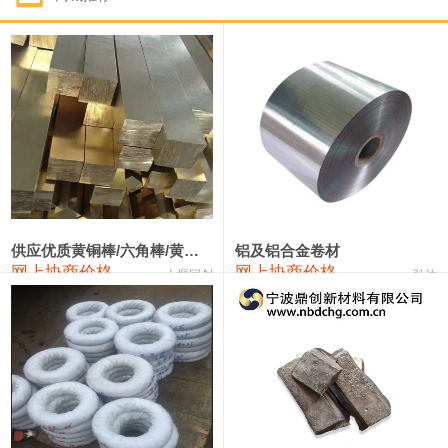
1#钴
331,000—351,000
341,000
-3,000
1#锑
88,000—94,000
91,000
0
2#锑
84,000—90,000
87,000
0
1#镁
17,000—18,000
17,500
0
1#电解锰(99.7%袋装)
17,900—18,100
18,000
0
1#电解锰
18,800—19,000
18,900
0
供应优质黄铜棒/六角棒/黄铜方板
铝及铝合金卷材
网上协商价格
网上协商价格
十堰同创
弘达
1#铬
60,000—82,000
71,000
0
2202#硅
14,100—14,300
14,200
0
553#硅
9,200—9,400
9,300
0
3303#硅
10,300—10,500
10,400
0