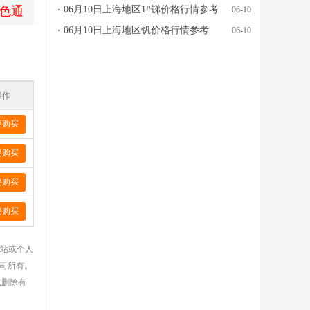
色通
06月10日上海地区1#锑价格行情参考
06-10
06月10日上海地区钒价格行情参考
06-10
操作
要购买
要购买
要购买
要购买
网站或个人
公司所有。
或删除有