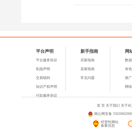
平台声明
新手指南
网
平台服务协议
买家指南
数据
私隐声明
卖家指南
有色
交易细则
常见问题
推广
知识产权声明
网络
付款服务协议
首 页
关于我们
关于长
闽公网安备 35020602000
经营性网站
备案信息