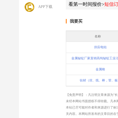
看第一时间报价>
短信
APP下载
我要买
名称
供应电钴
金属铬
钛材（丝、线、棒，管、板
【免责声明】：凡注明文章来源为“
未经本网站书面授权不得转载。凡本网
本站已尽可能对作者和来源进行了标
关内容。本网站所发布的文章目的在