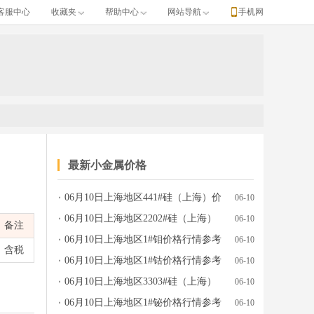
客服中心
收藏夹
帮助中心
网站导航
手机网
最新小金属价格
06月10日上海地区441#硅（上海）价
06-10
、产地牌号、发布日期等完整行情数据。
格行情参考
06月10日上海地区2202#硅（上海）
06-10
备注
价格行情参考
06月10日上海地区1#钼价格行情参考
06-10
含税
06月10日上海地区1#钴价格行情参考
06-10
06月10日上海地区3303#硅（上海）
06-10
价格行情参考
06月10日上海地区1#铋价格行情参考
06-10