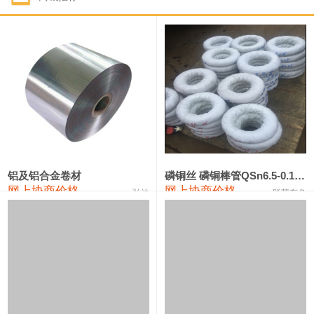
1#钴
321,000—341,000
331,000
-10,000
1#锑
89,000—95,000
92,000
1,000
2#锑
85,000—91,000
88,000
1,000
1#镁
17,000—18,000
17,500
0
1#电解锰
18,900—19,100
19,000
100
1#电解锰(99.7%袋装)
18,000—18,200
18,100
100
铝及铝合金卷材
磷铜丝 磷铜棒管QSn6.5-0.1 7-0.2 8-0.3
网上协商价格
网上协商价格
弘达
联荣有色
1#铬
60,000—82,000
71,000
0
553#硅
9,300—9,500
9,400
100
441#硅
9,600—9,800
9,700
100
3303#硅
10,300—10,500
10,400
0