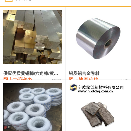
1#钴
331,000—351,000
341,000
-3,000
1#锑
88,000—94,000
91,000
0
2#锑
84,000—90,000
87,000
0
1#镁
17,000—18,000
17,500
0
1#电解锰(99.7%袋装)
17,900—18,100
18,000
0
1#电解锰
18,800—19,000
18,900
0
供应优质黄铜棒/六角棒/黄铜方板
铝及铝合金卷材
网上协商价格
网上协商价格
十堰同创
弘达
1#铬
60,000—82,000
71,000
0
2202#硅
14,100—14,300
14,200
0
553#硅
9,200—9,400
9,300
0
3303#硅
10,300—10,500
10,400
0