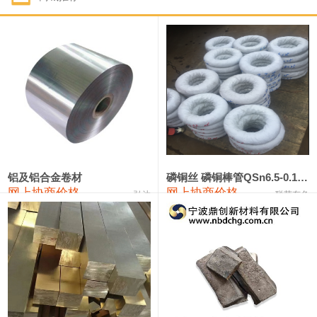
1#钴
321,000—341,000
331,000
-10,000
1#锑
89,000—95,000
92,000
1,000
2#锑
85,000—91,000
88,000
1,000
1#镁
17,000—18,000
17,500
0
1#电解锰
18,900—19,100
19,000
100
1#电解锰(99.7%袋装)
18,000—18,200
18,100
100
铝及铝合金卷材
磷铜丝 磷铜棒管QSn6.5-0.1 7-0.2 8-0.3
网上协商价格
网上协商价格
弘达
联荣有色
1#铬
60,000—82,000
71,000
0
553#硅
9,300—9,500
9,400
100
441#硅
9,600—9,800
9,700
100
3303#硅
10,300—10,500
10,400
0