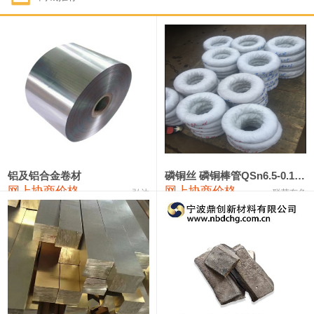
1#钴
321,000—341,000
331,000
-10,000
1#锑
89,000—95,000
92,000
1,000
2#锑
85,000—91,000
88,000
1,000
1#镁
17,000—18,000
17,500
0
1#电解锰
18,900—19,100
19,000
100
1#电解锰(99.7%袋装)
18,000—18,200
18,100
100
铝及铝合金卷材
磷铜丝 磷铜棒管QSn6.5-0.1 7-0.2 8-0.3
网上协商价格
网上协商价格
弘达
联荣有色
1#铬
60,000—82,000
71,000
0
553#硅
9,300—9,500
9,400
100
441#硅
9,600—9,800
9,700
100
3303#硅
10,300—10,500
10,400
0