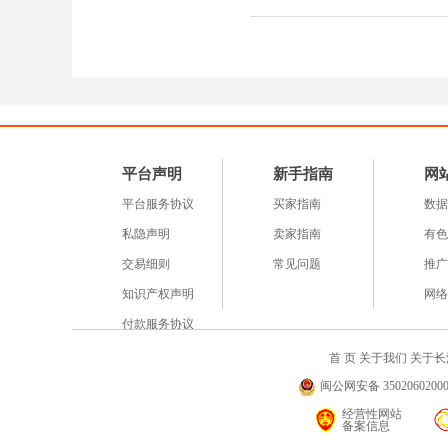
平台声明
新手指南
网
平台服务协议
买家指南
数据
私隐声明
卖家指南
有色
交易细则
常见问题
推广
知识产权声明
网络
付款服务协议
首 页
关于我们
关于长
闽公网安备 35020602000
经营性网站
备案信息