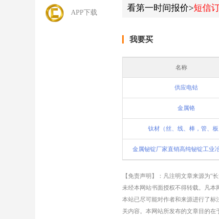
看第一时间报价>
短信
APP下载
我要买
名称
供应电钴
金属铬
钛材（丝、线、棒，管、板
【免责声明】：凡注明文章来源为“
未经本网站书面授权不得转载。凡本网
本站已尽可能对作者和来源进行了标
关内容。本网站所发布的文章目的在