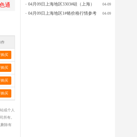
色通
格行情参考
04月09日上海地区3303#硅（上海）
04-09
价格行情参考
04月09日上海地区1#铬价格行情参考
04-09
操作
要购买
要购买
要购买
要购买
网站或个人
公司所有。
或删除有