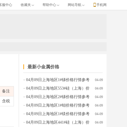
客服中心
收藏夹
帮助中心
网站导航
手机网
最新小金属价格
04月09日上海地区1#锑价格行情参考
04-09
产地牌号、发布日期等完整行情数据。
04月09日上海地区553#硅（上海）价
04-09
备注
格行情参考
04月09日上海地区2#锑价格行情参考
04-09
含税
04月09日上海地区1#钼价格行情参考
04-09
04月09日上海地区1#镁价格行情参考
04-09
04月09日上海地区441#硅（上海）价
04-09