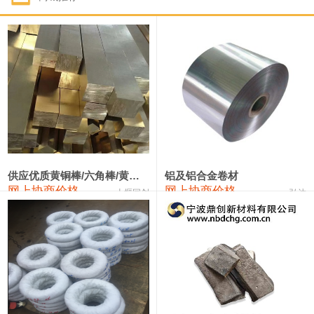
1#钴
322,000—342,000
332,000
1,000
1#锑
90,000—96,000
93,000
1,000
2#锑
86,000—92,000
89,000
1,000
1#镁
17,000—18,000
17,500
0
1#电解锰(99.7%袋装)
18,000—18,200
18,100
0
1#电解锰
18,900—19,100
19,000
0
供应优质黄铜棒/六角棒/黄铜方板
铝及铝合金卷材
网上协商价格
网上协商价格
十堰同创
弘达
1#铬
60,000—82,000
71,000
0
3303#硅
10,300—10,500
10,400
0
2202#硅
14,100—14,300
14,200
0
441#硅
9,600—9,800
9,700
0