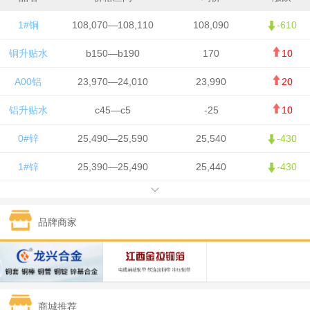
1#铜
108,070—108,110
108,090
-610
铜升贴水
b150—b190
170
10
A00铝
23,970—24,010
23,990
20
铝升贴水
c45—c5
-25
10
0#锌
25,490—25,590
25,540
-430
1#锌
25,390—25,490
25,440
-430
1#铅
15,750—15,850
15,800
50
品牌商家
1#锡
426,500—428,500
427,500
-7,500
1#镍
130,050—131,650
130,850
700
1#白银
15,405—15,415
15,410
305
商城推荐
钯金
321—323
322
-2