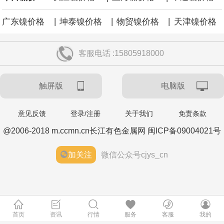
涨59点。
|
|
|
广东镍价格
坤泰镍价格
物贸镍价格
天津镍价格
客服电话 :15805918000
触屏版
电脑版
意见反馈
登录/注册
关于我们
免责条款
@2006-2018 m.ccmn.cn长江有色金属网 闽ICP备09004021号
加关注
微信公众号cjys_cn
首页
资讯
行情
服务
客服
我的