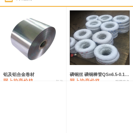
1#钴
321,000—341,000
331,000
-10,000
1#锑
89,000—95,000
92,000
1,000
2#锑
85,000—91,000
88,000
1,000
1#镁
17,000—18,000
17,500
0
1#电解锰
18,900—19,100
19,000
100
1#电解锰(99.7%袋装)
18,000—18,200
18,100
100
铝及铝合金卷材
磷铜丝 磷铜棒管QSn6.5-0.1 7-0.2 8-0.3
网上协商价格
网上协商价格
弘达
联荣有色
1#铬
60,000—82,000
71,000
0
553#硅
9,300—9,500
9,400
100
441#硅
9,600—9,800
9,700
100
3303#硅
10,300—10,500
10,400
0