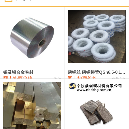
1#钴
321,000—341,000
331,000
-10,000
1#锑
89,000—95,000
92,000
1,000
2#锑
85,000—91,000
88,000
1,000
1#镁
17,000—18,000
17,500
0
1#电解锰
18,900—19,100
19,000
100
1#电解锰(99.7%袋装)
18,000—18,200
18,100
100
铝及铝合金卷材
磷铜丝 磷铜棒管QSn6.5-0.1 7-0.2 8-0.3
网上协商价格
网上协商价格
弘达
联荣有色
1#铬
60,000—82,000
71,000
0
553#硅
9,300—9,500
9,400
100
441#硅
9,600—9,800
9,700
100
3303#硅
10,300—10,500
10,400
0