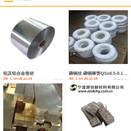
1#钴
321,000—341,000
331,000
-10,000
1#锑
89,000—95,000
92,000
1,000
2#锑
85,000—91,000
88,000
1,000
1#镁
17,000—18,000
17,500
0
1#电解锰
18,900—19,100
19,000
100
1#电解锰(99.7%袋装)
18,000—18,200
18,100
100
铝及铝合金卷材
磷铜丝 磷铜棒管QSn6.5-0.1 7-0.2 8-0.3
网上协商价格
网上协商价格
弘达
联荣有色
1#铬
60,000—82,000
71,000
0
553#硅
9,300—9,500
9,400
100
441#硅
9,600—9,800
9,700
100
3303#硅
10,300—10,500
10,400
0