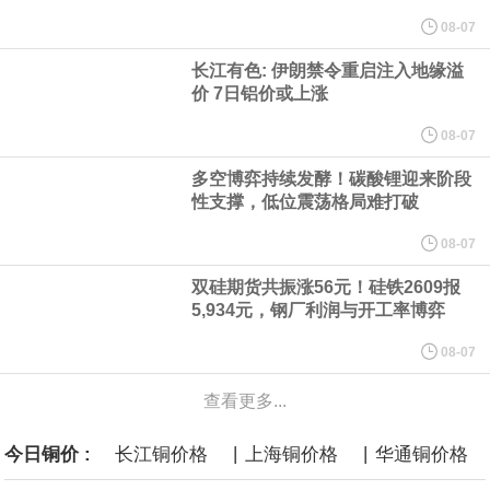
纽约期银突破64美元/盎司，日内涨3.91%。
08-07
长江有色: 伊朗禁令重启注入地缘溢
据报道，威刚近日在法说会上表示，在需求增加、价格走高及货源
价 7日铝价或上涨
稳定的三大有利因素带动下，预期第3季度营运将优于第2季度，并
08-07
多空博弈持续发酵！碳酸锂迎来阶段
进一步扩大全年营运成果。
性支撑，低位震荡格局难打破
美国国会预算办公室（CBO）于当地时间5日发布报告称，美国海军
08-07
双硅期货共振涨56元！硅铁2609报
计划建造的15艘核动力“特朗普级”（Trump-class）战列舰，从研发
5,934元，钢厂利润与开工率博弈
到采购的总费用可能高达2750亿美元，为美国有史以来最昂贵的水
08-07
查看更多...
面战舰项目之一。 根据CBO的初步估算，首舰造价约234亿美元，
|
|
今日铜价 :
长江铜价格
上海铜价格
华通铜价格
后续14艘平均每艘约180亿美元。