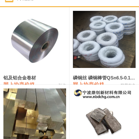
1#钴
321,000—341,000
331,000
-10,000
1#锑
89,000—95,000
92,000
1,000
2#锑
85,000—91,000
88,000
1,000
1#镁
17,000—18,000
17,500
0
1#电解锰
18,900—19,100
19,000
100
1#电解锰(99.7%袋装)
18,000—18,200
18,100
100
铝及铝合金卷材
磷铜丝 磷铜棒管QSn6.5-0.1 7-0.2 8-0.3
网上协商价格
网上协商价格
弘达
联荣有色
1#铬
60,000—82,000
71,000
0
553#硅
9,300—9,500
9,400
100
441#硅
9,600—9,800
9,700
100
3303#硅
10,300—10,500
10,400
0