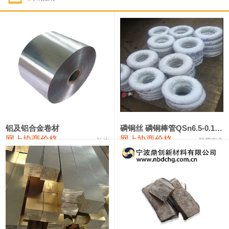
1#钴
321,000—341,000
331,000
-10,000
1#锑
89,000—95,000
92,000
1,000
2#锑
85,000—91,000
88,000
1,000
1#镁
17,000—18,000
17,500
0
1#电解锰
18,900—19,100
19,000
100
1#电解锰(99.7%袋装)
18,000—18,200
18,100
100
铝及铝合金卷材
磷铜丝 磷铜棒管QSn6.5-0.1 7-0.2 8-0.3
网上协商价格
网上协商价格
弘达
联荣有色
1#铬
60,000—82,000
71,000
0
553#硅
9,300—9,500
9,400
100
441#硅
9,600—9,800
9,700
100
3303#硅
10,300—10,500
10,400
0