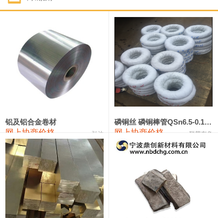
1#钴
321,000—341,000
331,000
-10,000
1#锑
89,000—95,000
92,000
1,000
2#锑
85,000—91,000
88,000
1,000
1#镁
17,000—18,000
17,500
0
1#电解锰
18,900—19,100
19,000
100
1#电解锰(99.7%袋装)
18,000—18,200
18,100
100
铝及铝合金卷材
磷铜丝 磷铜棒管QSn6.5-0.1 7-0.2 8-0.3
网上协商价格
网上协商价格
弘达
联荣有色
1#铬
60,000—82,000
71,000
0
553#硅
9,300—9,500
9,400
100
441#硅
9,600—9,800
9,700
100
3303#硅
10,300—10,500
10,400
0