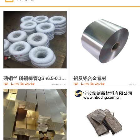
1#钴
321,000—341,000
331,000
-10,000
1#锑
89,000—95,000
92,000
1,000
2#锑
85,000—91,000
88,000
1,000
1#镁
17,000—18,000
17,500
0
1#电解锰
18,900—19,100
19,000
100
1#电解锰(99.7%袋装)
18,000—18,200
18,100
100
磷铜丝 磷铜棒管QSn6.5-0.1 7-0.2 8-0.3
铝及铝合金卷材
网上协商价格
网上协商价格
联荣有色
弘达
1#铬
60,000—82,000
71,000
0
553#硅
9,300—9,500
9,400
100
441#硅
9,600—9,800
9,700
100
3303#硅
10,300—10,500
10,400
0