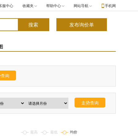
客服中心
收藏夹
帮助中心
网站导航
手机网
图
势查询
走势查询