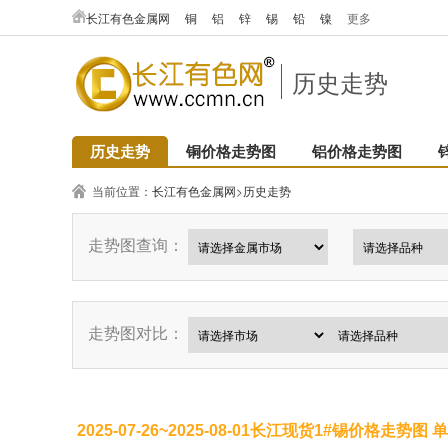
长江有色金属网
铜
铝
锌
锡
铅
镍
更多
历史走势
历史走势
铜价格走势图
铝价格走势图
当前位置：
长江有色金属网
>
历史走势
走势图查询：
走势图对比：