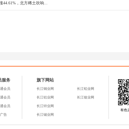
比例较高，且这一缺口在未来数年将持续扩大。目前全
稀土巨头“暴力”提价！单季狂涨44.61%，北方稀土吹响价值重估号角？
持货商惜售情绪依然存在，供给端的刚性收缩构成了钨
稳、新兴领跑”的全场景爆发格局，为价格提供了长期上
金属，其应用正从传统的硬质合金、切削工具领域，快
赛道延伸。其中，光伏钨丝替代传统碳钢丝的进程正在
突破较高水平，单GW光伏组件的耗钨量可观，仅此一项每年
站服务
旗下网站
通会员
长江铜业网
长江铅业网
通会员
长江铝业网
长江镍业网
备制造的升级，钨需求年均增速保持高位；在半导体产
通会员
长江锌业网
速同样维持较高水平，成为新的增长极。尽管短期来看
有色云a
广告
长江锡业网
受制于极高的原料价格，普遍采取“按需采购、降低库存
奏放缓，对短期价格形成压制。但这更多是一种成本传