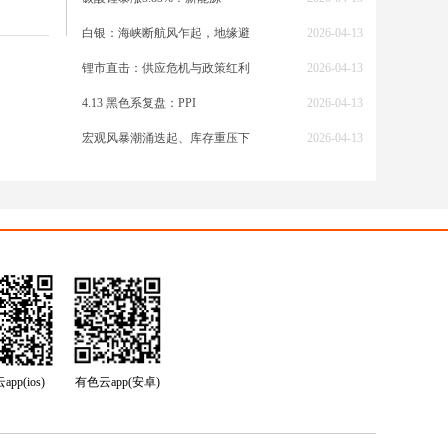
产业链
价最坚
白银：海峡断航风乍起，地缘避
2026-04-13
锂市直击：供应危机与政策红利
2026-04-13
4.13 黑色系复盘：PPI
2026-04-13
行动
宏观风暴潮涌迭起、库存重压下
2026-04-13
速向光
加速，
就能
业，先
，下游
pp(ios)
有色云app(安卓)
”的观
导过程