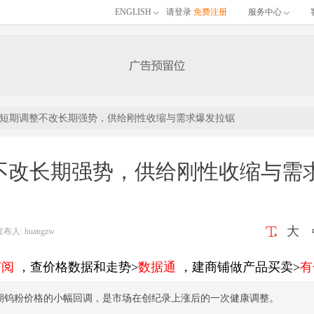
ENGLISH
请登录
免费注册
服务中心
短期调整不改长期强势，供给刚性收缩与需求爆发拉锯
不改长期强势，供给刚性收缩与需
大
: huangzw
订阅
，查价格数据和走势>
数据通
，建商铺做产品买卖>
有
近期钨粉价格的小幅回调，是市场在创纪录上涨后的一次健康调整。