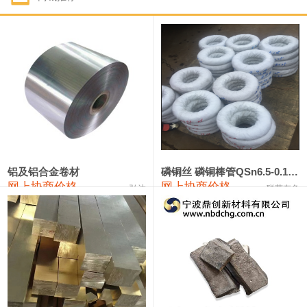
1#钴
321,000—341,000
331,000
-10,000
1#锑
89,000—95,000
92,000
1,000
2#锑
85,000—91,000
88,000
1,000
1#镁
17,000—18,000
17,500
0
1#电解锰
18,900—19,100
19,000
100
1#电解锰(99.7%袋装)
18,000—18,200
18,100
100
铝及铝合金卷材
磷铜丝 磷铜棒管QSn6.5-0.1 7-0.2 8-0.3
网上协商价格
网上协商价格
弘达
联荣有色
1#铬
60,000—82,000
71,000
0
553#硅
9,300—9,500
9,400
100
441#硅
9,600—9,800
9,700
100
3303#硅
10,300—10,500
10,400
0