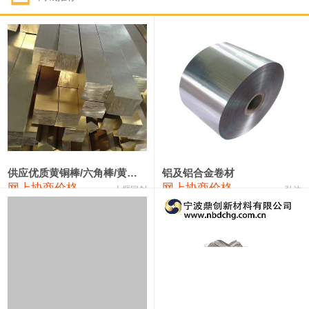
1#钴
331,000—351,000
341,000
-3,000
1#锑
88,000—94,000
91,000
0
2#锑
84,000—90,000
87,000
0
1#镁
17,000—18,000
17,500
0
1#电解锰(99.7%袋装)
17,900—18,100
18,000
0
1#电解锰
18,800—19,000
18,900
0
供应优质黄铜棒/六角棒/黄铜方板
铝及铝合金卷材
网上协商价格
网上协商价格
十堰同创
弘达
1#铬
60,000—82,000
71,000
0
2202#硅
14,100—14,300
14,200
0
553#硅
9,200—9,400
9,300
0
3303#硅
10,300—10,500
10,400
0