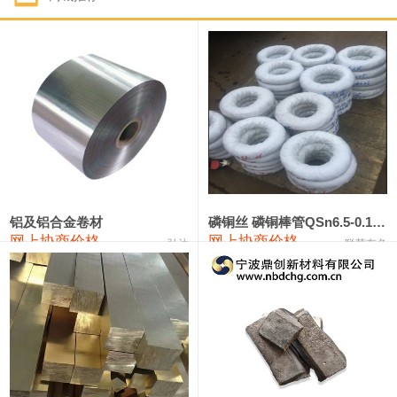
1#钴
321,000—341,000
331,000
-10,000
1#锑
89,000—95,000
92,000
1,000
2#锑
85,000—91,000
88,000
1,000
1#镁
17,000—18,000
17,500
0
1#电解锰
18,900—19,100
19,000
100
1#电解锰(99.7%袋装)
18,000—18,200
18,100
100
铝及铝合金卷材
磷铜丝 磷铜棒管QSn6.5-0.1 7-0.2 8-0.3
网上协商价格
网上协商价格
弘达
联荣有色
1#铬
60,000—82,000
71,000
0
553#硅
9,300—9,500
9,400
100
441#硅
9,600—9,800
9,700
100
3303#硅
10,300—10,500
10,400
0