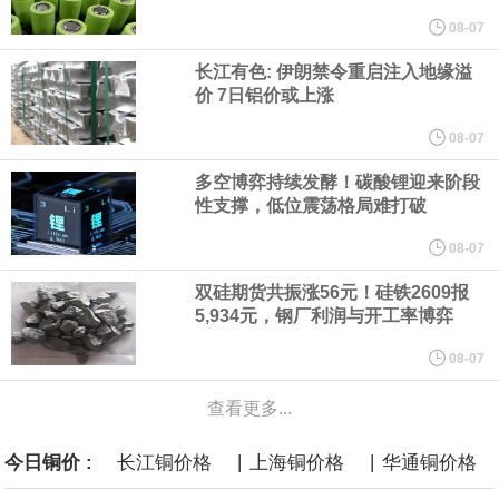
他与赫格塞思就弹药短缺问题发生冲突的报道是“完全没有根据的谣
08-07
长江有色: 伊朗禁令重启注入地缘溢
言”，他对赫格塞思所做的工作“非常满意”。
价 7日铝价或上涨
纽约期银突破64美元/盎司，日内涨3.91%。
08-07
多空博弈持续发酵！碳酸锂迎来阶段
据报道，威刚近日在法说会上表示，在需求增加、价格走高及货源
性支撑，低位震荡格局难打破
稳定的三大有利因素带动下，预期第3季度营运将优于第2季度，并
08-07
双硅期货共振涨56元！硅铁2609报
进一步扩大全年营运成果。
5,934元，钢厂利润与开工率博弈
美国国会预算办公室（CBO）于当地时间5日发布报告称，美国海军
08-07
查看更多...
计划建造的15艘核动力“特朗普级”（Trump-class）战列舰，从研发
|
|
今日铜价 :
长江铜价格
上海铜价格
华通铜价格
到采购的总费用可能高达2750亿美元，为美国有史以来最昂贵的水