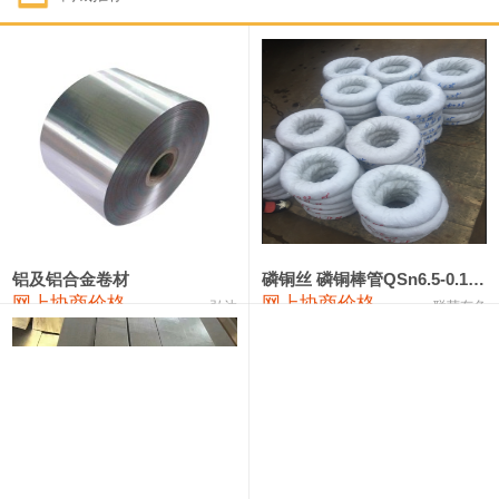
1#钴
321,000—341,000
331,000
-10,000
1#锑
89,000—95,000
92,000
1,000
2#锑
85,000—91,000
88,000
1,000
1#镁
17,000—18,000
17,500
0
1#电解锰
18,900—19,100
19,000
100
1#电解锰(99.7%袋装)
18,000—18,200
18,100
100
铝及铝合金卷材
磷铜丝 磷铜棒管QSn6.5-0.1 7-0.2 8-0.3
网上协商价格
网上协商价格
弘达
联荣有色
1#铬
60,000—82,000
71,000
0
553#硅
9,300—9,500
9,400
100
441#硅
9,600—9,800
9,700
100
3303#硅
10,300—10,500
10,400
0