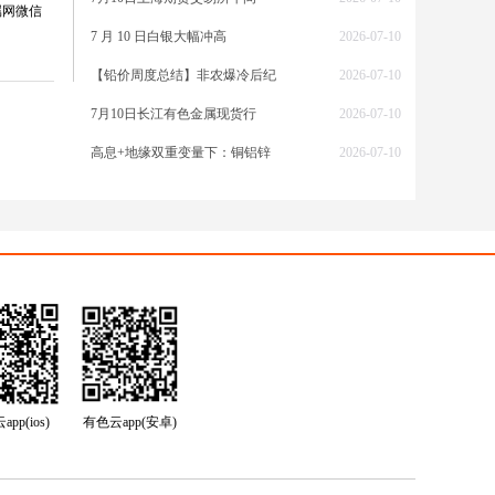
属网微信
7 月 10 日白银大幅冲高
2026-07-10
【铅价周度总结】非农爆冷后纪
2026-07-10
7月10日长江有色金属现货行
2026-07-10
高息+地缘双重变量下：铜铝锌
2026-07-10
pp(ios)
有色云app(安卓)