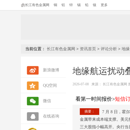
长江有色金属网
铜
铝
锌
锡
铅
镍
更多
当前位置：
长江有色金属网
>
资讯首页
>
评论分析
>
地缘
地缘航运扰动
新浪微博
2026-07-08
来源：
长江有色金属网 发布人
QQ空间
看第一时间报价>
短信
微信
摘要：
7 月 8 日
在线咨询
金属带来成本端支撑。美元
三大股指小幅高开。央行当日