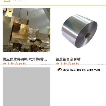
1#钴
322,000—342,000
332,000
1,000
1#锑
90,000—96,000
93,000
1,000
2#锑
86,000—92,000
89,000
1,000
1#镁
17,000—18,000
17,500
0
1#电解锰(99.7%袋装)
18,000—18,200
18,100
0
1#电解锰
18,900—19,100
19,000
0
供应优质黄铜棒/六角棒/黄铜方板
铝及铝合金卷材
网上协商价格
网上协商价格
十堰同创
弘达
1#铬
60,000—82,000
71,000
0
3303#硅
10,300—10,500
10,400
0
2202#硅
14,100—14,300
14,200
0
441#硅
9,600—9,800
9,700
0