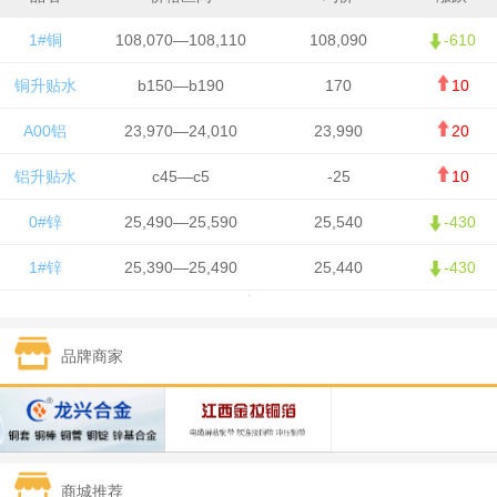
1#铜
108,070—108,110
108,090
-610
铜升贴水
b150—b190
170
10
A00铝
23,970—24,010
23,990
20
铝升贴水
c45—c5
-25
10
0#锌
25,490—25,590
25,540
-430
1#锌
25,390—25,490
25,440
-430
1#铅
15,750—15,850
15,800
50
品牌商家
1#锡
426,500—428,500
427,500
-7,500
1#镍
130,050—131,650
130,850
700
1#白银
15,405—15,415
15,410
305
商城推荐
钯金
321—323
322
-2