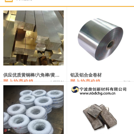
1#钴
322,000—342,000
332,000
1,000
1#锑
90,000—96,000
93,000
1,000
2#锑
86,000—92,000
89,000
1,000
1#镁
17,000—18,000
17,500
0
1#电解锰(99.7%袋装)
18,000—18,200
18,100
0
1#电解锰
18,900—19,100
19,000
0
供应优质黄铜棒/六角棒/黄铜方板
铝及铝合金卷材
网上协商价格
网上协商价格
十堰同创
弘达
1#铬
60,000—82,000
71,000
0
3303#硅
10,300—10,500
10,400
0
2202#硅
14,100—14,300
14,200
0
441#硅
9,600—9,800
9,700
0