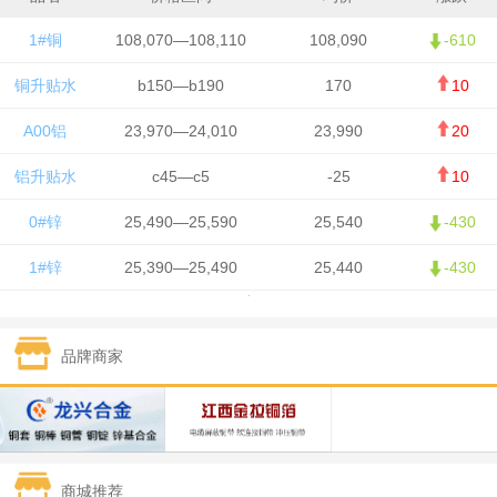
1#铜
108,070—108,110
108,090
-610
铜升贴水
b150—b190
170
10
A00铝
23,970—24,010
23,990
20
铝升贴水
c45—c5
-25
10
0#锌
25,490—25,590
25,540
-430
1#锌
25,390—25,490
25,440
-430
1#铅
15,750—15,850
15,800
50
品牌商家
1#锡
426,500—428,500
427,500
-7,500
1#镍
130,050—131,650
130,850
700
1#白银
15,405—15,415
15,410
305
商城推荐
钯金
321—323
322
-2