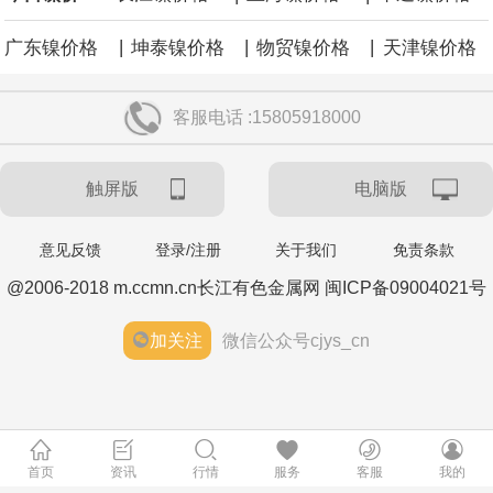
涨59点。
|
|
|
广东镍价格
坤泰镍价格
物贸镍价格
天津镍价格
客服电话 :15805918000
触屏版
电脑版
意见反馈
登录/注册
关于我们
免责条款
@2006-2018 m.ccmn.cn长江有色金属网 闽ICP备09004021号
加关注
微信公众号cjys_cn
首页
资讯
行情
服务
客服
我的