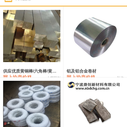
1#钴
331,000—351,000
341,000
-3,000
1#锑
88,000—94,000
91,000
0
2#锑
84,000—90,000
87,000
0
1#镁
17,000—18,000
17,500
0
1#电解锰(99.7%袋装)
17,900—18,100
18,000
0
1#电解锰
18,800—19,000
18,900
0
供应优质黄铜棒/六角棒/黄铜方板
铝及铝合金卷材
网上协商价格
网上协商价格
十堰同创
弘达
1#铬
60,000—82,000
71,000
0
2202#硅
14,100—14,300
14,200
0
553#硅
9,200—9,400
9,300
0
3303#硅
10,300—10,500
10,400
0