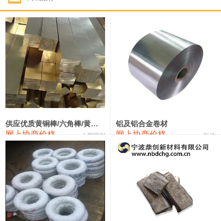
1#钴
331,000—351,000
341,000
-3,000
1#锑
88,000—94,000
91,000
0
2#锑
84,000—90,000
87,000
0
1#镁
17,000—18,000
17,500
0
1#电解锰(99.7%袋装)
17,900—18,100
18,000
0
1#电解锰
18,800—19,000
18,900
0
供应优质黄铜棒/六角棒/黄铜方板
铝及铝合金卷材
网上协商价格
网上协商价格
十堰同创
弘达
1#铬
60,000—82,000
71,000
0
2202#硅
14,100—14,300
14,200
0
553#硅
9,200—9,400
9,300
0
3303#硅
10,300—10,500
10,400
0