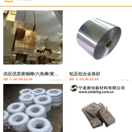
1#钴
331,000—351,000
341,000
-3,000
1#锑
88,000—94,000
91,000
0
2#锑
84,000—90,000
87,000
0
1#镁
17,000—18,000
17,500
0
1#电解锰(99.7%袋装)
17,900—18,100
18,000
0
1#电解锰
18,800—19,000
18,900
0
供应优质黄铜棒/六角棒/黄铜方板
铝及铝合金卷材
网上协商价格
网上协商价格
十堰同创
弘达
1#铬
60,000—82,000
71,000
0
2202#硅
14,100—14,300
14,200
0
553#硅
9,200—9,400
9,300
0
3303#硅
10,300—10,500
10,400
0