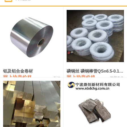
1#钴
321,000—341,000
331,000
-10,000
1#锑
89,000—95,000
92,000
1,000
2#锑
85,000—91,000
88,000
1,000
1#镁
17,000—18,000
17,500
0
1#电解锰
18,900—19,100
19,000
100
1#电解锰(99.7%袋装)
18,000—18,200
18,100
100
铝及铝合金卷材
磷铜丝 磷铜棒管QSn6.5-0.1 7-0.2 8-0.3
网上协商价格
网上协商价格
弘达
联荣有色
1#铬
60,000—82,000
71,000
0
553#硅
9,300—9,500
9,400
100
441#硅
9,600—9,800
9,700
100
3303#硅
10,300—10,500
10,400
0