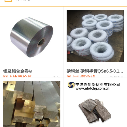
1#钴
321,000—341,000
331,000
-10,000
1#锑
89,000—95,000
92,000
1,000
2#锑
85,000—91,000
88,000
1,000
1#镁
17,000—18,000
17,500
0
1#电解锰
18,900—19,100
19,000
100
1#电解锰(99.7%袋装)
18,000—18,200
18,100
100
铝及铝合金卷材
磷铜丝 磷铜棒管QSn6.5-0.1 7-0.2 8-0.3
网上协商价格
网上协商价格
弘达
联荣有色
1#铬
60,000—82,000
71,000
0
553#硅
9,300—9,500
9,400
100
441#硅
9,600—9,800
9,700
100
3303#硅
10,300—10,500
10,400
0