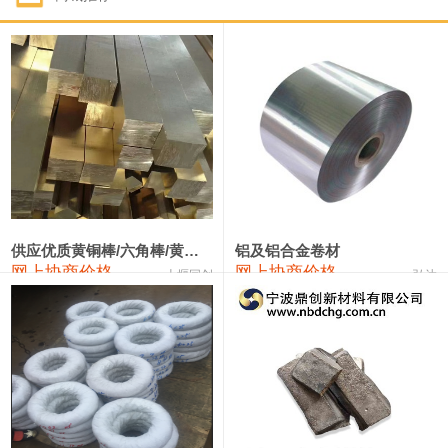
1#钴
331,000—351,000
341,000
-3,000
1#锑
88,000—94,000
91,000
0
2#锑
84,000—90,000
87,000
0
1#镁
17,000—18,000
17,500
0
1#电解锰(99.7%袋装)
17,900—18,100
18,000
0
1#电解锰
18,800—19,000
18,900
0
供应优质黄铜棒/六角棒/黄铜方板
铝及铝合金卷材
网上协商价格
网上协商价格
十堰同创
弘达
1#铬
60,000—82,000
71,000
0
2202#硅
14,100—14,300
14,200
0
553#硅
9,200—9,400
9,300
0
3303#硅
10,300—10,500
10,400
0