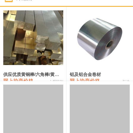
1#钴
322,000—342,000
332,000
1,000
1#锑
90,000—96,000
93,000
1,000
2#锑
86,000—92,000
89,000
1,000
1#镁
17,000—18,000
17,500
0
1#电解锰(99.7%袋装)
18,000—18,200
18,100
0
1#电解锰
18,900—19,100
19,000
0
供应优质黄铜棒/六角棒/黄铜方板
铝及铝合金卷材
网上协商价格
网上协商价格
十堰同创
弘达
1#铬
60,000—82,000
71,000
0
3303#硅
10,300—10,500
10,400
0
2202#硅
14,100—14,300
14,200
0
441#硅
9,600—9,800
9,700
0