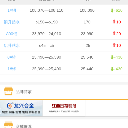
1#铜
108,070—108,110
108,090
-610
铜升贴水
b150—b190
170
10
A00铝
23,970—24,010
23,990
20
铝升贴水
c45—c5
-25
10
0#锌
25,490—25,590
25,540
-430
1#锌
25,390—25,490
25,440
-430
1#铅
15,750—15,850
15,800
50
品牌商家
1#锡
426,500—428,500
427,500
-7,500
1#镍
130,050—131,650
130,850
700
1#白银
15,405—15,415
15,410
305
商城推荐
钯金
321—323
322
-2